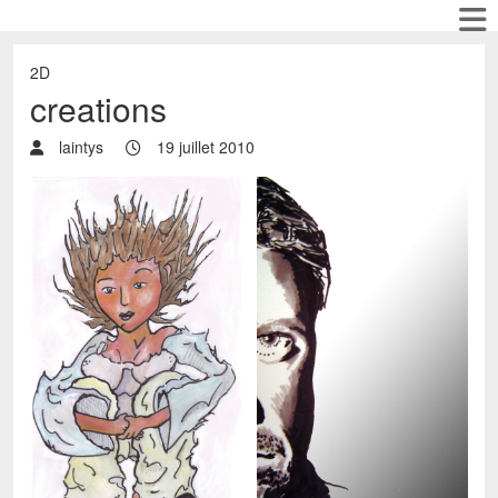
2D
creations
laintys
19 juillet 2010