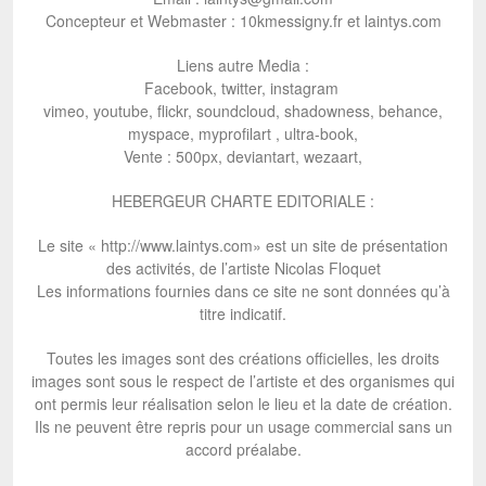
Concepteur et Webmaster : 10kmessigny.fr et laintys.com
Liens autre Media :
Facebook, twitter, instagram
vimeo, youtube, flickr, soundcloud, shadowness, behance,
myspace, myprofilart , ultra-book,
Vente : 500px, deviantart, wezaart,
HEBERGEUR CHARTE EDITORIALE :
Le site « http://www.laintys.com» est un site de présentation
des activités, de l’artiste Nicolas Floquet
Les informations fournies dans ce site ne sont données qu’à
titre indicatif.
Toutes les images sont des créations officielles, les droits
images sont sous le respect de l’artiste et des organismes qui
ont permis leur réalisation selon le lieu et la date de création.
Ils ne peuvent être repris pour un usage commercial sans un
accord préalabe.