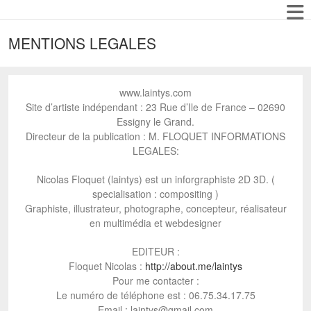
MENTIONS LEGALES
www.laintys.com
Site d’artiste indépendant : 23 Rue d’Ile de France – 02690
Essigny le Grand.
Directeur de la publication : M. FLOQUET INFORMATIONS
LEGALES:
Nicolas Floquet (laintys) est un inforgraphiste 2D 3D. (
specialisation : compositing )
Graphiste, illustrateur, photographe, concepteur, réalisateur
en multimédia et webdesigner
EDITEUR :
Floquet Nicolas :
http://about.me/laintys
Pour me contacter :
Le numéro de téléphone est : 06.75.34.17.75
Email : laintys@gmail.com