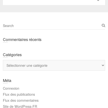
post:
S
e
a
Commentaires récents
r
c
h
Catégories
Catégories
Méta
Connexion
Flux des publications
Flux des commentaires
Site de WordPress-FR