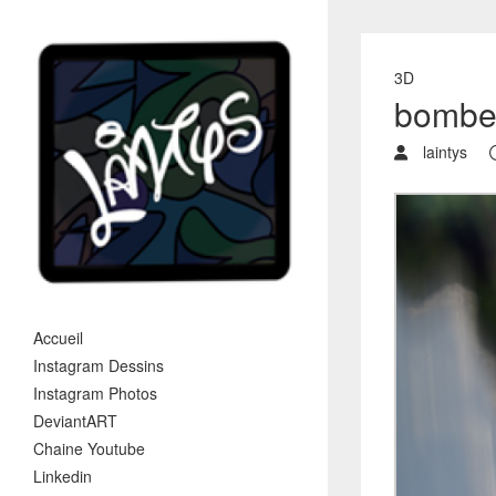
3D
bombe 
laintys
Accueil
Instagram Dessins
Instagram Photos
DeviantART
Chaine Youtube
Linkedin