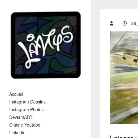
26 j
Accueil
Instagram Dessins
Instagram Photos
DeviantART
Chaine Youtube
Linkedin
Laisser 