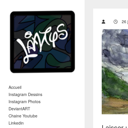
26 j
Accueil
Instagram Dessins
Instagram Photos
DeviantART
Chaine Youtube
Linkedin
Laisser 