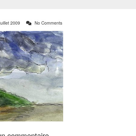
uillet 2009
No Comments
un commentaire