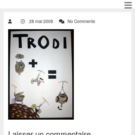
28 mai 2008
No Comments
Laisser un commentaire